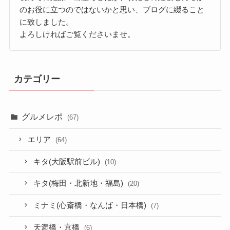
のお役に立つのではないかと思い、ブログに綴ること
に致しました。
よろしければご覧くださいませ。
カテゴリー
グルメレポ
(67)
エリア
(64)
キタ(大阪駅前ビル)
(10)
キタ(梅田・北新地・福島)
(20)
ミナミ(心斎橋・なんば・日本橋)
(7)
天満橋・京橋
(6)