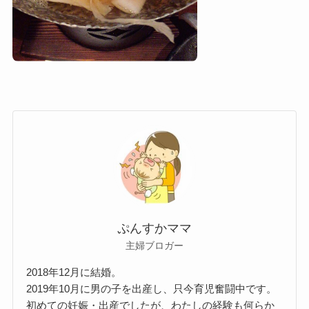
ぷんすかママ
主婦ブロガー
2018年12月に結婚。
2019年10月に男の子を出産し、只今育児奮闘中です。
初めての妊娠・出産でしたが、わたしの経験も何らか