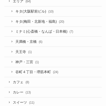
エリア
(64)
キタ(大阪駅前ビル)
(10)
キタ(梅田・北新地・福島)
(20)
ミナミ(心斎橋・なんば・日本橋)
(7)
天満橋・京橋
(6)
天王寺
(1)
神戸・三宮
(1)
谷町４丁目・堺筋本町
(24)
カフェ
(8)
カレー
(13)
スイーツ
(11)