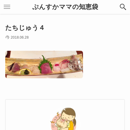
ぷんすかママの知恵袋
たちじゅう４
2018.06.28