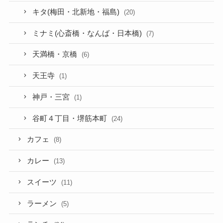
キタ(梅田・北新地・福島)
(20)
ミナミ(心斎橋・なんば・日本橋)
(7)
天満橋・京橋
(6)
天王寺
(1)
神戸・三宮
(1)
谷町４丁目・堺筋本町
(24)
カフェ
(8)
カレー
(13)
スイーツ
(11)
ラーメン
(5)