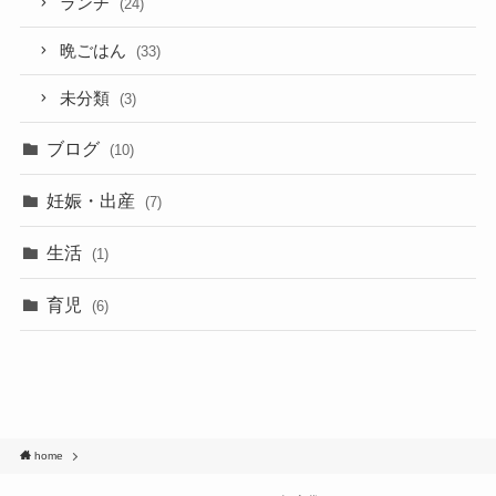
ランチ
(24)
晩ごはん
(33)
未分類
(3)
ブログ
(10)
妊娠・出産
(7)
生活
(1)
育児
(6)
home